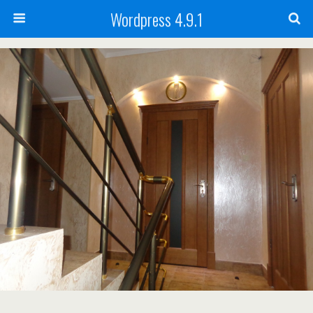
Wordpress 4.9.1