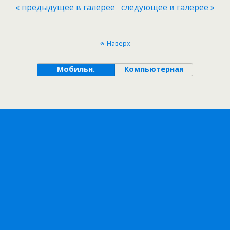
« предыдущее в галерее
следующее в галерее »
Наверх
Мобильн.
Компьютерная