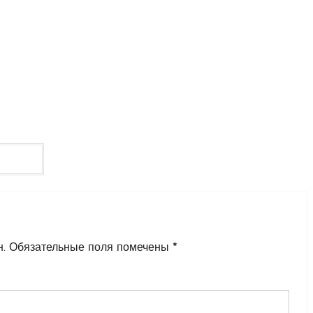
н.
Обязательные поля помечены
*