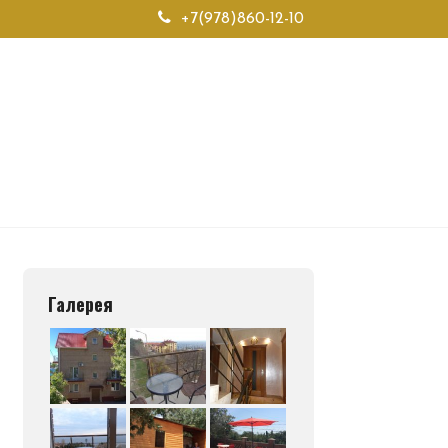
+7(978)860-12-10
Галерея