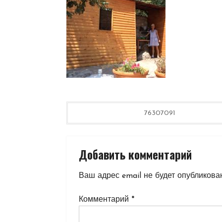
Навигация
76307091
по
Добавить комментарий
записям
Ваш адрес email не будет опубликова
Комментарий
*